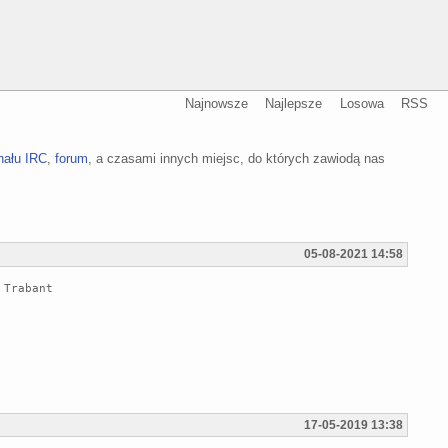
Najnowsze
Najlepsze
Losowa
RSS
nału IRC
,
forum
, a czasami innych miejsc, do których zawiodą nas
05-08-2021 14:58
Trabant 

17-05-2019 13:38